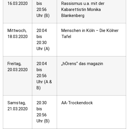
16.03.2020
bis
Rassismus u.a. mit der
20:56
Kabarettistin Monika
Uhr (B)
Blankenberg
Mittwoch,
20:04
Menschen in Köln – Die Kölner
18.03.2020
bis
Tafel
20:30
Uhr (A)
Freitag,
20:04
„hÖrens“ das magazin
20.03.2020
bis
20:56
Uhr (A &
B)
Samstag,
20:30
AA-Trockendock
21.03.2020
bis
20:56
Uhr (B)