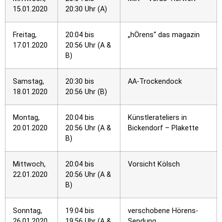
15.01.2020
20:30 Uhr (A)
Freitag,
20:04 bis
„hÖrens“ das magazin
17.01.2020
20:56 Uhr (A &
B)
Samstag,
20:30 bis
AA-Trockendock
18.01.2020
20:56 Uhr (B)
Montag,
20:04 bis
Künstlerateliers in
20.01.2020
20:56 Uhr (A &
Bickendorf – Plakette
B)
Mittwoch,
20:04 bis
Vorsicht Kölsch
22.01.2020
20:56 Uhr (A &
B)
Sonntag,
19:04 bis
verschobene Hörens-
26.01.2020
19:56 Uhr (A &
Sendung