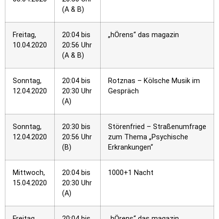
(A & B)
Freitag,
20:04 bis
„hÖrens“ das magazin
10.04.2020
20:56 Uhr
(A & B)
Sonntag,
20:04 bis
Rotznas – Kölsche Musik im
12.04.2020
20:30 Uhr
Gespräch
(A)
Sonntag,
20:30 bis
Störenfried – Straßenumfrage
12.04.2020
20:56 Uhr
zum Thema „Psychische
(B)
Erkrankungen“
Mittwoch,
20:04 bis
1000+1 Nacht
15.04.2020
20:30 Uhr
(A)
Freitag,
20:04 bis
„hÖrens“ das magazin