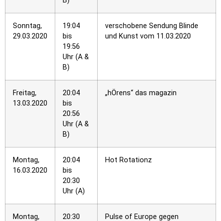
B)
Sonntag,
19:04
verschobene Sendung Blinde
29.03.2020
bis
und Kunst vom 11.03.2020
19:56
Uhr (A &
B)
Freitag,
20:04
„hÖrens“ das magazin
13.03.2020
bis
20:56
Uhr (A &
B)
Montag,
20:04
Hot Rotationz
16.03.2020
bis
20:30
Uhr (A)
Montag,
20:30
Pulse of Europe gegen