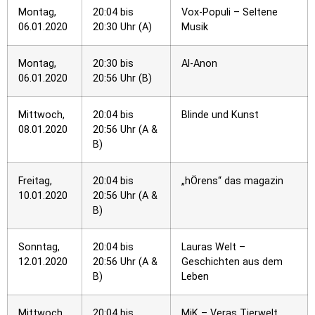
Montag,
20:04 bis
Vox-Populi – Seltene
06.01.2020
20:30 Uhr (A)
Musik
Montag,
20:30 bis
Al-Anon
06.01.2020
20:56 Uhr (B)
Mittwoch,
20:04 bis
Blinde und Kunst
08.01.2020
20:56 Uhr (A &
B)
Freitag,
20:04 bis
„hÖrens“ das magazin
10.01.2020
20:56 Uhr (A &
B)
Sonntag,
20:04 bis
Lauras Welt –
12.01.2020
20:56 Uhr (A &
Geschichten aus dem
B)
Leben
Mittwoch,
20:04 bis
MiK – Veras Tierwelt