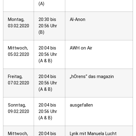
(A)
Montag,
20:30 bis
Al-Anon
03.02.2020
20:56 Uhr
(B)
Mittwoch,
20:04 bis
AWH on Air
05.02.2020
20:56 Uhr
(A & B)
Freitag,
20:04 bis
„hÖrens“ das magazin
07.02.2020
20:56 Uhr
(A & B)
Sonntag,
20:04 bis
ausgefallen
09.02.2020
20:56 Uhr
(A & B)
Mittwoch,
20:04 bis
Lyrik mit Manuela Lucht