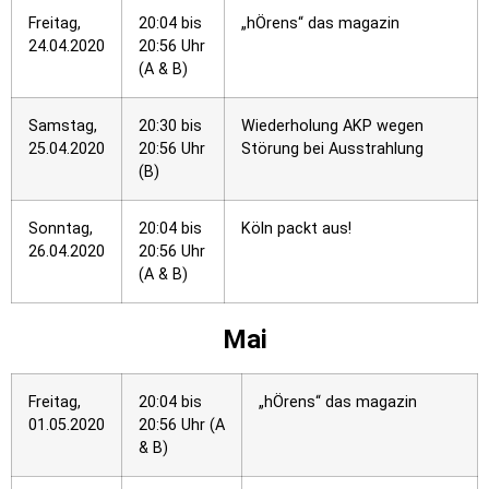
Freitag,
20:04 bis
„hÖrens“ das magazin
24.04.2020
20:56 Uhr
(A & B)
Samstag,
20:30 bis
Wiederholung AKP wegen
25.04.2020
20:56 Uhr
Störung bei Ausstrahlung
(B)
Sonntag,
20:04 bis
Köln packt aus!
26.04.2020
20:56 Uhr
(A & B)
Mai
Freitag,
20:04 bis
„hÖrens“ das magazin
01.05.2020
20:56 Uhr (A
& B)