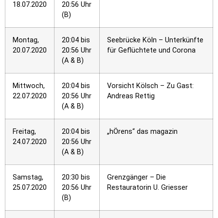
18.07.2020
20:56 Uhr
(B)
Montag,
20:04 bis
Seebrücke Köln – Unterkünfte
20.07.2020
20:56 Uhr
für Geflüchtete und Corona
(A & B)
Mittwoch,
20:04 bis
Vorsicht Kölsch – Zu Gast:
22.07.2020
20:56 Uhr
Andreas Rettig
(A & B)
Freitag,
20:04 bis
„hÖrens“ das magazin
24.07.2020
20:56 Uhr
(A & B)
Samstag,
20:30 bis
Grenzgänger – Die
25.07.2020
20:56 Uhr
Restauratorin U. Griesser
(B)