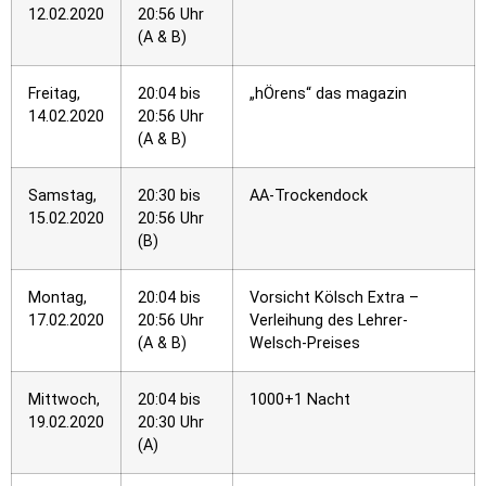
12.02.2020
20:56 Uhr
(A & B)
Freitag,
20:04 bis
„hÖrens“ das magazin
14.02.2020
20:56 Uhr
(A & B)
Samstag,
20:30 bis
AA-Trockendock
15.02.2020
20:56 Uhr
(B)
Montag,
20:04 bis
Vorsicht Kölsch Extra –
17.02.2020
20:56 Uhr
Verleihung des Lehrer-
(A & B)
Welsch-Preises
Mittwoch,
20:04 bis
1000+1 Nacht
19.02.2020
20:30 Uhr
(A)