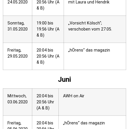
24.05.2020
20:56 Uhr (A
mit Laura und Hendrik
& B)
Sonntag,
19:00 bis
„Vorsicht Kölsch“;
31.05.2020
19:56 Uhr (A
verschoben vom 27.05.
& B)
Freitag,
20:04 bis
„hÖrens“ das magazin
29.05.2020
20:56 Uhr (A
& B)
Juni
Mittwoch,
20:04 bis
AWH on Air
03.06.2020
20:56 Uhr
(A & B)
Freitag,
20:04 bis
„hÖrens“ das magazin