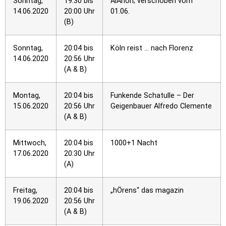
Sonntag,
19:30 bis
AlAnon; verschoben vom
14.06.2020
20:00 Uhr
01.06.
(B)
Sonntag,
20:04 bis
Köln reist … nach Florenz
14.06.2020
20:56 Uhr
(A & B)
Montag,
20:04 bis
Funkende Schatulle – Der
15.06.2020
20:56 Uhr
Geigenbauer Alfredo Clemente
(A & B)
Mittwoch,
20:04 bis
1000+1 Nacht
17.06.2020
20:30 Uhr
(A)
Freitag,
20:04 bis
„hÖrens“ das magazin
19.06.2020
20:56 Uhr
(A & B)