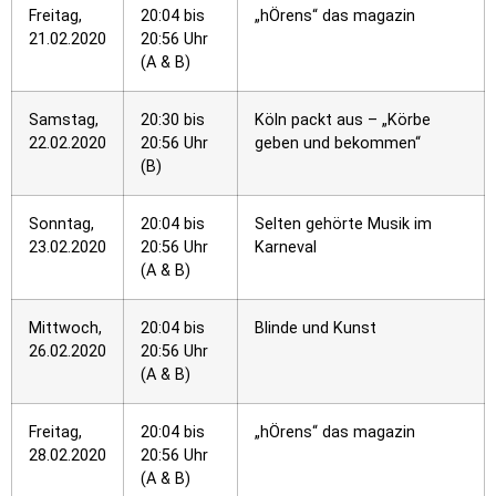
Freitag,
20:04 bis
„hÖrens“ das magazin
21.02.2020
20:56 Uhr
(A & B)
Samstag,
20:30 bis
Köln packt aus – „Körbe
22.02.2020
20:56 Uhr
geben und bekommen“
(B)
Sonntag,
20:04 bis
Selten gehörte Musik im
23.02.2020
20:56 Uhr
Karneval
(A & B)
Mittwoch,
20:04 bis
Blinde und Kunst
26.02.2020
20:56 Uhr
(A & B)
Freitag,
20:04 bis
„hÖrens“ das magazin
28.02.2020
20:56 Uhr
(A & B)