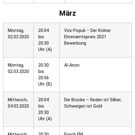
März
Montag,
20:04
Vox-Populi – Der Kölner
02.03.2020
bis
Ehrenamtspreis 2021
20:30
Bewerbung
Uhr (A)
Montag,
20:30
Al-Anon
02.03.2020
bis
20:56
Uhr (B)
Mittwoch,
20:04
Die Brücke – Reden ist Silber,
04.03.2020
bis
Schweigen ist Gold
20:30
Uhr (A)
Mittwoch,
20:30
Frisch FM