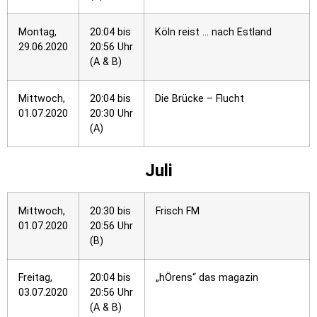
Montag,
20:04 bis
Köln reist … nach Estland
29.06.2020
20:56 Uhr
(A & B)
Mittwoch,
20:04 bis
Die Brücke – Flucht
01.07.2020
20:30 Uhr
(A)
Juli
Mittwoch,
20:30 bis
Frisch FM
01.07.2020
20:56 Uhr
(B)
Freitag,
20:04 bis
„hÖrens“ das magazin
03.07.2020
20:56 Uhr
(A & B)