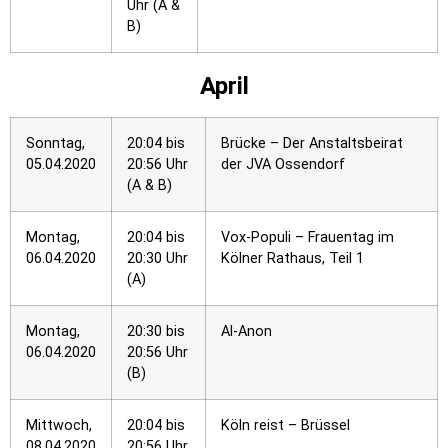
Uhr (A &
B)
April
Sonntag,
20:04 bis
Brücke – Der Anstaltsbeirat
05.04.2020
20:56 Uhr
der JVA Ossendorf
(A & B)
Montag,
20:04 bis
Vox-Populi – Frauentag im
06.04.2020
20:30 Uhr
Kölner Rathaus, Teil 1
(A)
Montag,
20:30 bis
Al-Anon
06.04.2020
20:56 Uhr
(B)
Mittwoch,
20:04 bis
Köln reist – Brüssel
08.04.2020
20:56 Uhr