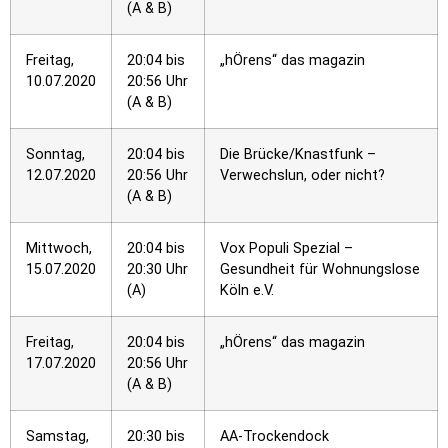
(A & B)
Freitag,
20:04 bis
„hÖrens“ das magazin
10.07.2020
20:56 Uhr
(A & B)
Sonntag,
20:04 bis
Die Brücke/Knastfunk –
12.07.2020
20:56 Uhr
Verwechslun, oder nicht?
(A & B)
Mittwoch,
20:04 bis
Vox Populi Spezial –
15.07.2020
20:30 Uhr
Gesundheit für Wohnungslose
(A)
Köln e.V.
Freitag,
20:04 bis
„hÖrens“ das magazin
17.07.2020
20:56 Uhr
(A & B)
Samstag,
20:30 bis
AA-Trockendock