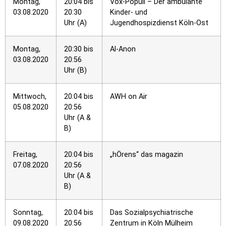
Montag,
20:04 bis
Vox-Populi – Der ambulante
03.08.2020
20:30
Kinder- und
Uhr (A)
Jugendhospizdienst Köln-Ost
Montag,
20:30 bis
Al-Anon
03.08.2020
20:56
Uhr (B)
Mittwoch,
20:04 bis
AWH on Air
05.08.2020
20:56
Uhr (A &
B)
Freitag,
20:04 bis
„hÖrens“ das magazin
07.08.2020
20:56
Uhr (A &
B)
Sonntag,
20:04 bis
Das Sozialpsychiatrische
09.08.2020
20:56
Zentrum in Köln Mülheim