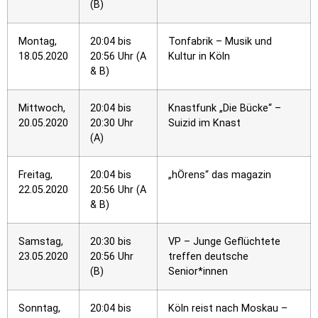
(B)
Montag,
20:04 bis
Tonfabrik – Musik und
18.05.2020
20:56 Uhr (A
Kultur in Köln
& B)
Mittwoch,
20:04 bis
Knastfunk „Die Bücke“ –
20.05.2020
20:30 Uhr
Suizid im Knast
(A)
Freitag,
20:04 bis
„hÖrens“ das magazin
22.05.2020
20:56 Uhr (A
& B)
Samstag,
20:30 bis
VP – Junge Geflüchtete
23.05.2020
20:56 Uhr
treffen deutsche
(B)
Senior*innen
Sonntag,
20:04 bis
Köln reist nach Moskau –