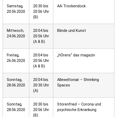
Samstag,
20:30 bis
AA-Trockendock
20.06.2020
20:56 Uhr
(B)
Mittwoch,
20:04 bis
Blinde und Kunst
24.06.2020
20:56 Uhr
(A & B)
Freitag,
20:04 bis
„hÖrens“ das magazin
26.06.2020
20:56 Uhr
(A & B)
Sonntag,
20:04 bis
Alleweltonair – Shrinking
28.06.2020
20:30 Uhr
Spaces
(A)
Sonntag,
20:30 bis
Störenfried – Corona und
28.06.2020
20:56 Uhr
psychische Erkrankung
(B)