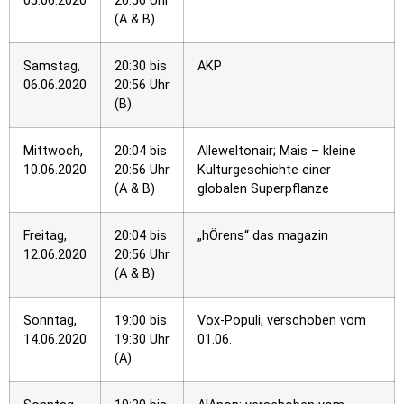
05.06.2020
20:56 Uhr
(A & B)
Samstag,
20:30 bis
AKP
06.06.2020
20:56 Uhr
(B)
Mittwoch,
20:04 bis
Alleweltonair; Mais – kleine
10.06.2020
20:56 Uhr
Kulturgeschichte einer
(A & B)
globalen Superpflanze
Freitag,
20:04 bis
„hÖrens“ das magazin
12.06.2020
20:56 Uhr
(A & B)
Sonntag,
19:00 bis
Vox-Populi; verschoben vom
14.06.2020
19:30 Uhr
01.06.
(A)