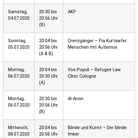
Samstag,
20:30 bis
AKP
04.07.2020
20:56 Uhr
(B)
Sonntag,
20:04 bis
Grenzgänger – Pia Kurtsiefer:
05.07.2020
20:56 Uhr
Menschen mit Autismus
(A & B)
Montag,
20:04 bis
Vox-Populi – Refugee Law
06.07.2020
20:30 Uhr
Clinic Cologne
(A)
Montag,
20:30 bis
Al-Anon
06.07.2020
20:56 Uhr
(B)
Mittwoch,
20:04 bis
Blinde und Kunst – Der blinde
08.07.2020
20:56 Uhr
Imker