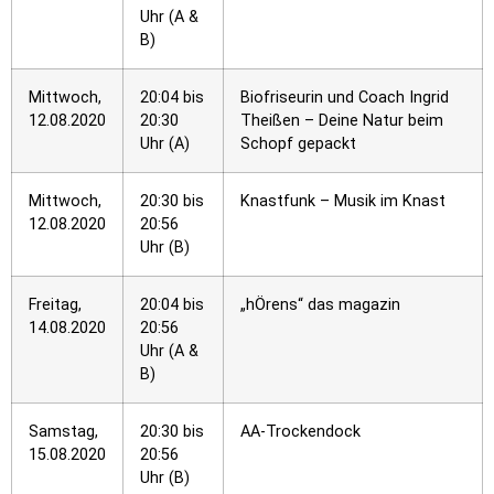
Uhr (A &
B)
Mittwoch,
20:04 bis
Biofriseurin und Coach Ingrid
12.08.2020
20:30
Theißen – Deine Natur beim
Uhr (A)
Schopf gepackt
Mittwoch,
20:30 bis
Knastfunk – Musik im Knast
12.08.2020
20:56
Uhr (B)
Freitag,
20:04 bis
„hÖrens“ das magazin
14.08.2020
20:56
Uhr (A &
B)
Samstag,
20:30 bis
AA-Trockendock
15.08.2020
20:56
Uhr (B)